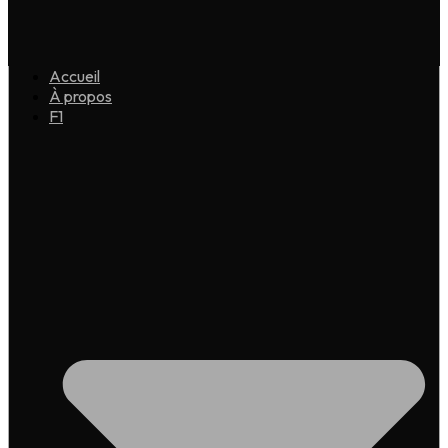
Accueil
À propos
F1