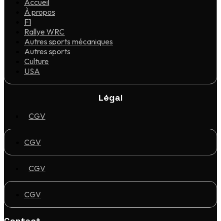
Accueil
À propos
F1
Rallye WRC
Autres sports mécaniques
Autres sports
Culture
USA
Légal
CGV
CGV
CGV
CGV
Contact