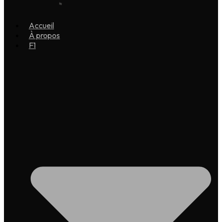
Accueil
À propos
F1