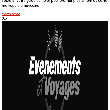
secrets. Votre guide complet pour profiter pleinement de cette
métropole américaine.
Read More