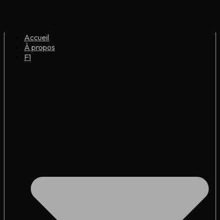
Accueil
À propos
F1