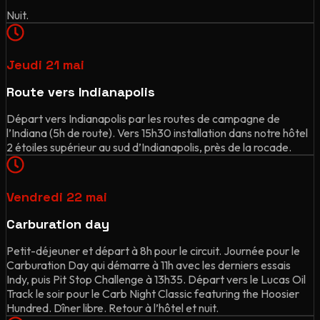
Nuit.
Jeudi 21 mai
Route vers Indianapolis
Départ vers Indianapolis par les routes de campagne de
l’Indiana (5h de route). Vers 15h30 installation dans notre hôtel
2 étoiles supérieur au sud d’Indianapolis, près de la rocade.
Vendredi 22 mai
Carburation day
Petit-déjeuner et départ à 8h pour le circuit. Journée pour le
Carburation Day qui démarre à 11h avec les derniers essais
Indy, puis Pit Stop Challenge à 13h35. Départ vers le Lucas Oil
Track le soir pour le Carb Night Classic featuring the Hoosier
Hundred. Dîner libre. Retour à l’hôtel et nuit.