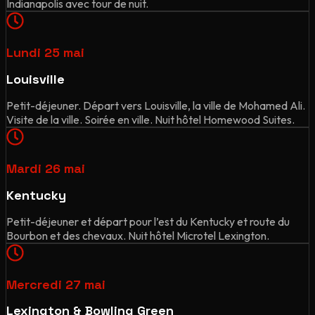
Indianapolis avec tour de nuit.
Lundi 25 mai
Louisville
Petit-déjeuner. Départ vers Louisville, la ville de Mohamed Ali.
Visite de la ville. Soirée en ville. Nuit hôtel Homewood Suites.
Mardi 26 mai
Kentucky
Petit-déjeuner et départ pour l’est du Kentucky et route du
Bourbon et des chevaux. Nuit hôtel Microtel Lexington.
Mercredi 27 mai
Lexington & Bowling Green