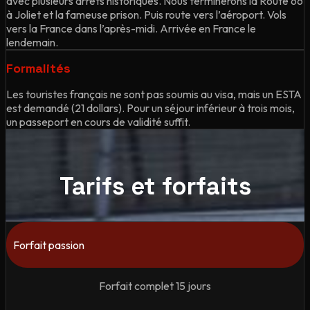
avec plusieurs arrêts historiques. Nous terminerons la Route 66
à Joliet et la fameuse prison. Puis route vers l’aéroport. Vols
vers la France dans l’après-midi. Arrivée en France le
lendemain.
Formalités
Les touristes français ne sont pas soumis au visa, mais un ESTA
est demandé (21 dollars). Pour un séjour inférieur à trois mois,
un passeport en cours de validité suffit.
Tarifs et forfaits
Forfait passion
Forfait complet 15 jours