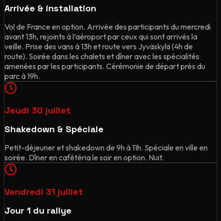
Arrivée & installation
Vol de France en option. Arrivée des participants du mercredi
avant 13h, rejoints à l’aéroport par ceux qui sont arrivés la
veille. Prise des vans à 13h et route vers Jyväskylä (4h de
route). Soirée dans les chalets et dîner avec les spécialités
amenées par les participants. Cérémonie de départ près du
parc à 19h.
Jeudi 30 juillet
Shakedown & Spéciale
Petit-déjeuner et shakedown de 9h à 11h. Spéciale en ville en
soirée. Dîner en cafétéria le soir en option. Nuit.
Vendredi 31 juillet
Jour 1 du rallye