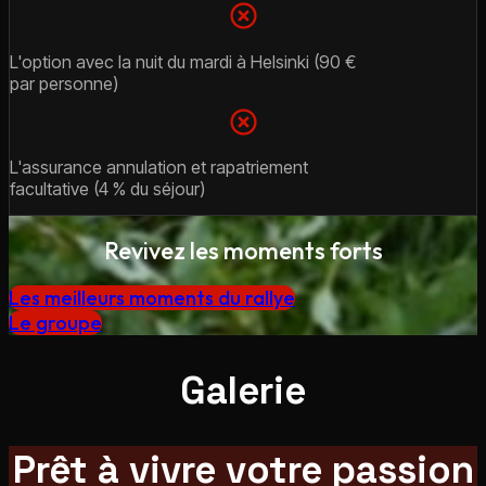
L'option avec la nuit du mardi à Helsinki (90 €
par personne)
L'assurance annulation et rapatriement
facultative (4 % du séjour)
Revivez les moments forts
Les meilleurs moments du rallye
Le groupe
Galerie
Prêt à vivre votre passion