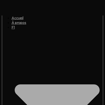
Accueil
À propos
F1