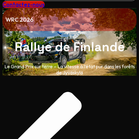
Contactez-nous
WRC 2026
Rallye de Finlande
Le Grand Prix sur terre – La vitesse à l’état pur dans les forêts
de Jyväskylä