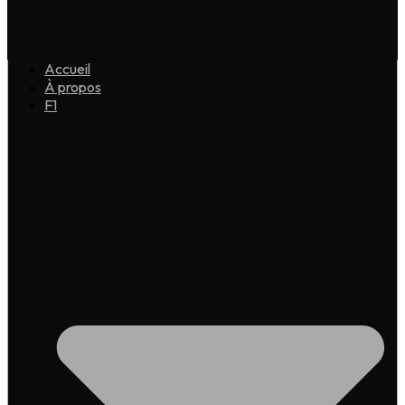
Accueil
À propos
F1