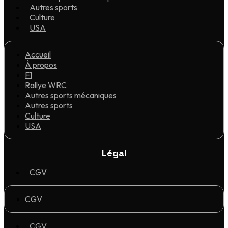
Autres sports
Culture
USA
Accueil
À propos
F1
Rallye WRC
Autres sports mécaniques
Autres sports
Culture
USA
Légal
CGV
CGV
CGV