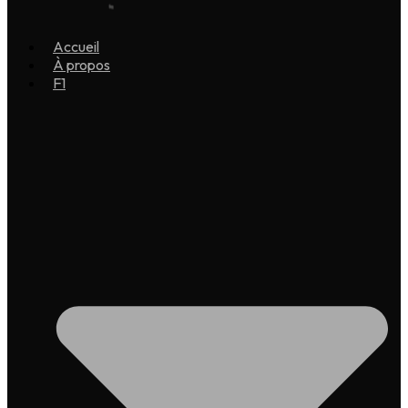
Accueil
À propos
F1