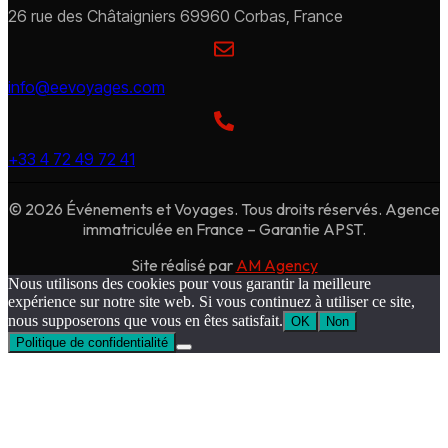
26 rue des Châtaigniers 69960 Corbas, France
info@eevoyages.com
+33 4 72 49 72 41
© 2026 Événements et Voyages. Tous droits réservés. Agence
immatriculée en France – Garantie APST.
Site réalisé par
AM Agency
Nous utilisons des cookies pour vous garantir la meilleure
expérience sur notre site web. Si vous continuez à utiliser ce site,
nous supposerons que vous en êtes satisfait.
OK
Non
Politique de confidentialité