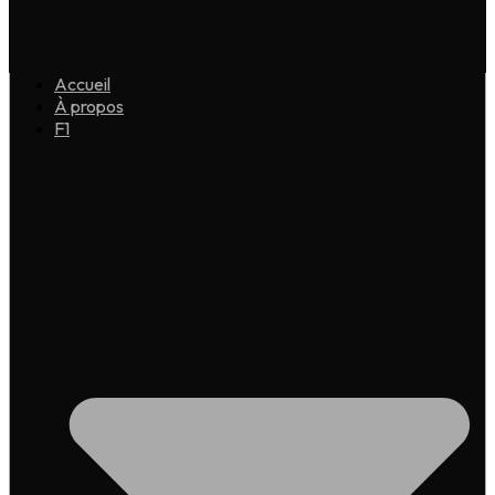
Accueil
À propos
F1