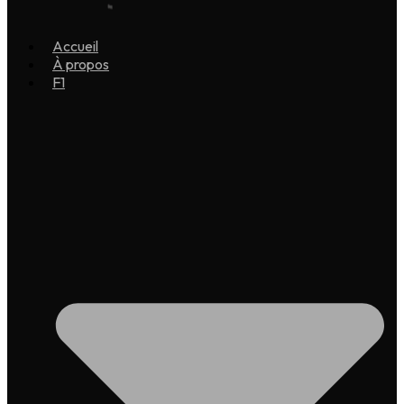
Accueil
À propos
F1