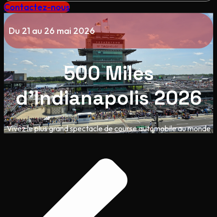
Contactez-nous
Du 21 au 26 mai 2026
500 Miles
d'Indianapolis 2026
Vivez le plus grand spectacle de course automobile au monde