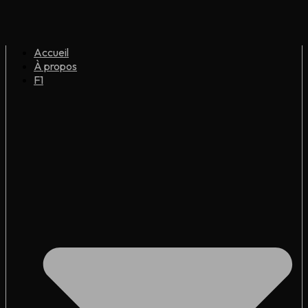
Accueil
À propos
F1