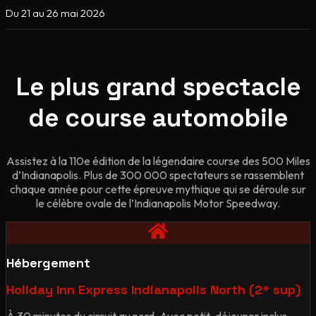
Du 21 au 26 mai 2026
Le plus grand spectacle
de course automobile
Assistez à la 110e édition de la légendaire course des 500 Miles
d’Indianapolis. Plus de 300 000 spectateurs se rassemblent
chaque année pour cette épreuve mythique qui se déroule sur
le célèbre ovale de l’Indianapolis Motor Speedway.
Hébergement
Holiday Inn Express Indianapolis North (2* sup)
À 30 minutes du circuit au nord. Avec petit-déjeuner inclus.