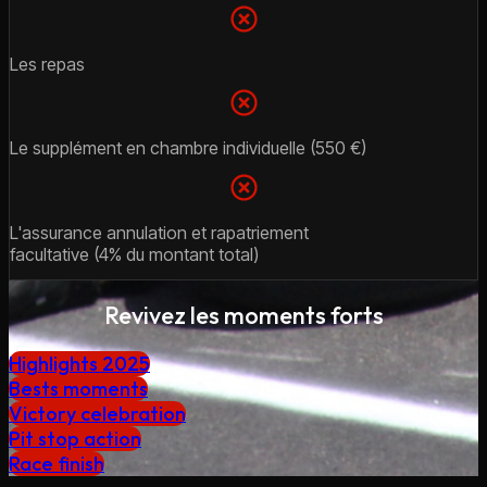
Les repas
Le supplément en chambre individuelle (550 €)
L'assurance annulation et rapatriement
facultative (4% du montant total)
Revivez les moments forts
Highlights 2025
Bests moments
Victory celebration
Pit stop action
Race finish