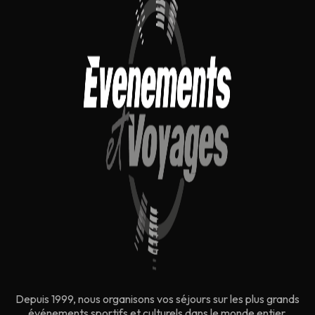
Depuis 1999, nous organisons vos séjours sur les plus grands
événements sportifs et culturels dans le monde entier.