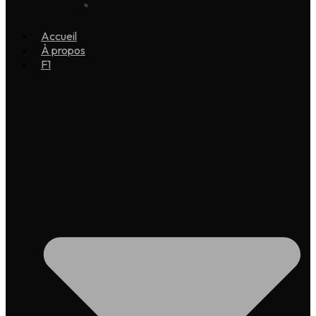
Accueil
À propos
F1