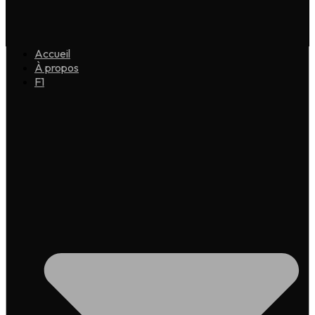
Accueil
À propos
F1