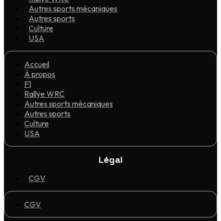
Autres sports mécaniques
Autres sports
Culture
USA
Accueil
À propos
F1
Rallye WRC
Autres sports mécaniques
Autres sports
Culture
USA
Légal
CGV
CGV