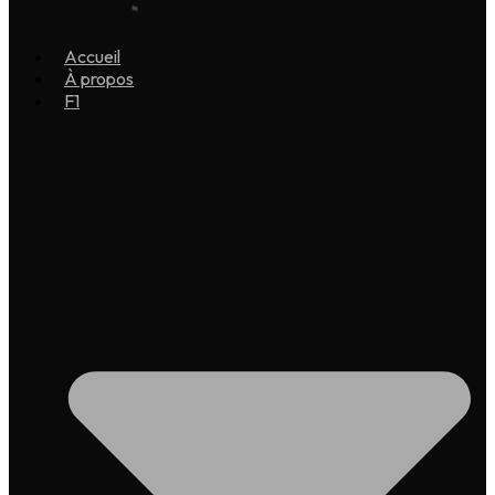
Accueil
À propos
F1