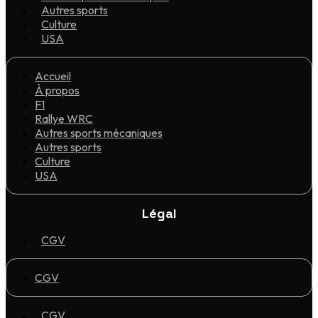
Autres sports
Culture
USA
Accueil
À propos
F1
Rallye WRC
Autres sports mécaniques
Autres sports
Culture
USA
Légal
CGV
CGV
CGV