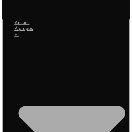
Accueil
À propos
F1