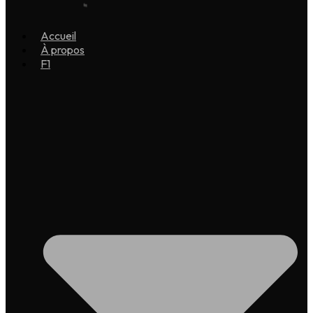
Accueil
À propos
F1