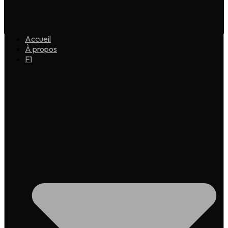
Accueil
À propos
F1