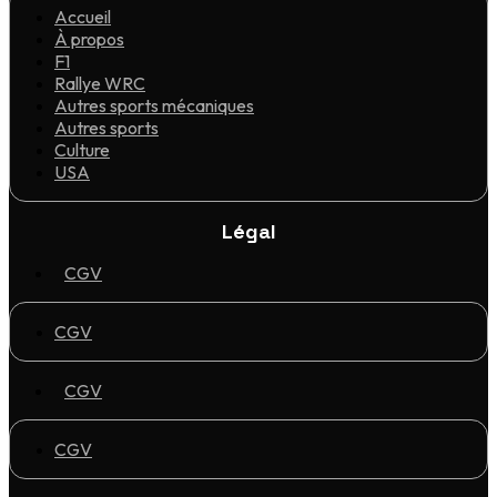
Accueil
À propos
F1
Rallye WRC
Autres sports mécaniques
Autres sports
Culture
USA
Légal
CGV
CGV
CGV
CGV