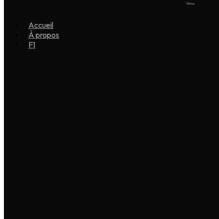
Accueil
À propos
F1