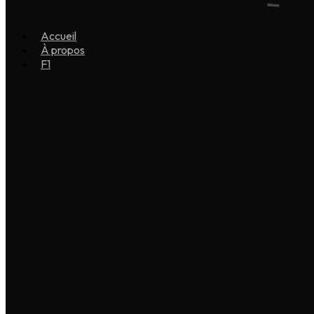
Accueil
À propos
F1