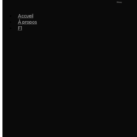
Accueil
À propos
F1