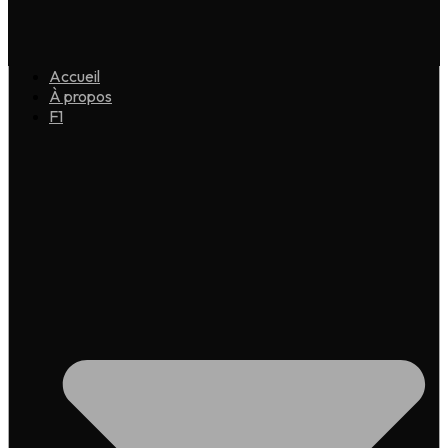
Accueil
À propos
F1