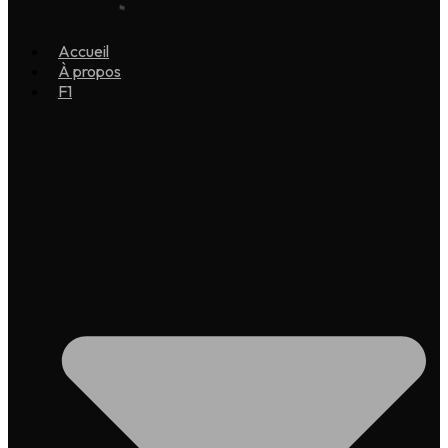
Accueil
À propos
F1