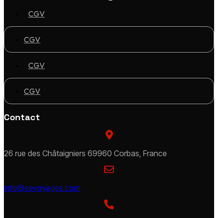
CGV
CGV
CGV
CGV
Contact
26 rue des Châtaigniers 69960 Corbas, France
info@eevoyages.com