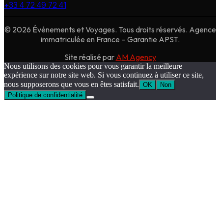
+33 4 72 49 72 41
© 2026 Événements et Voyages. Tous droits réservés. Agence
immatriculée en France – Garantie APST.
Site réalisé par
AM Agency
Nous utilisons des cookies pour vous garantir la meilleure
expérience sur notre site web. Si vous continuez à utiliser ce site,
nous supposerons que vous en êtes satisfait.
OK
Non
Politique de confidentialité