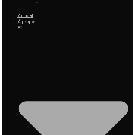
Accueil
À propos
F1