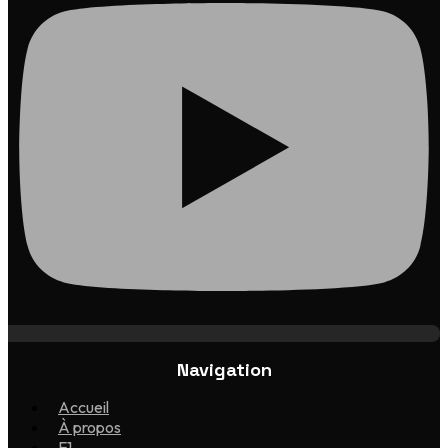
Navigation
Accueil
À propos
F1