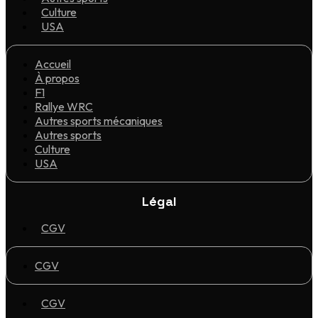
Culture
USA
Accueil
À propos
F1
Rallye WRC
Autres sports mécaniques
Autres sports
Culture
USA
Légal
CGV
CGV
CGV