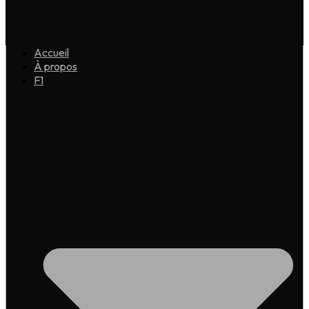
Accueil
À propos
F1