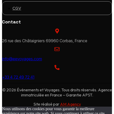
CGV
Contact
26 rue des Châtaigniers 69960 Corbas, France
info@eevoyages.com
+33 4 72 49 72 41
© 2026 Événements et Voyages. Tous droits réservés. Agence
immatriculée en France – Garantie APST.
Site réalisé par
AM Agency
Nous utilisons des cookies pour vous garantir la meilleure
expérience sur notre site web. Si vous continuez à utiliser ce site,