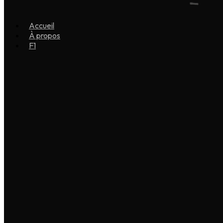
Accueil
À propos
F1