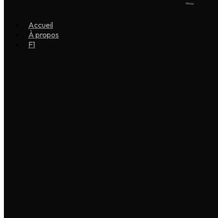
Accueil
À propos
F1