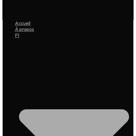
Accueil
À propos
F1