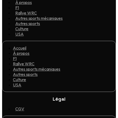
À propos
F1
Rallye WRC
Autres sports mécaniques
Autres sports
Culture
USA
Accueil
À propos
F1
Rallye WRC
Autres sports mécaniques
Autres sports
Culture
USA
Légal
CGV