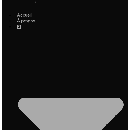
Accueil
À propos
F1