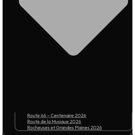
Route 66 – Centenaire 2026
Route de la Musique 2026
Rocheuses et Grandes Plaines 2026