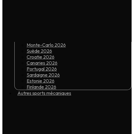
Monte-Carlo 2026
Suède 2026
Croatie 2026
Canaries 2026
Portugal 2026
Sardaigne 2026
Estonie 2026
Finlande 2026
Autres sports mécaniques