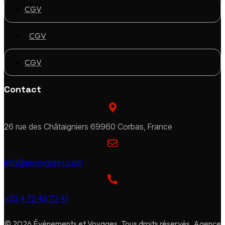
CGV
CGV
CGV
Contact
26 rue des Châtaigniers 69960 Corbas, France
info@eevoyages.com
+33 4 72 49 72 41
© 2026 Événements et Voyages. Tous droits réservés. Agence