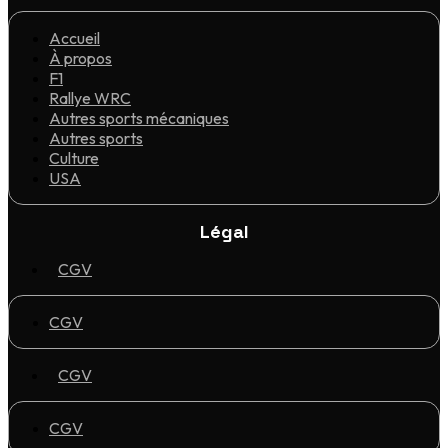
Accueil
À propos
F1
Rallye WRC
Autres sports mécaniques
Autres sports
Culture
USA
Légal
CGV
CGV
CGV
CGV