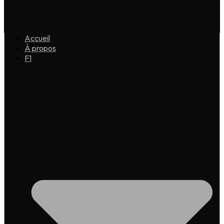
Accueil
À propos
F1