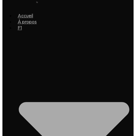
Accueil
À propos
F1